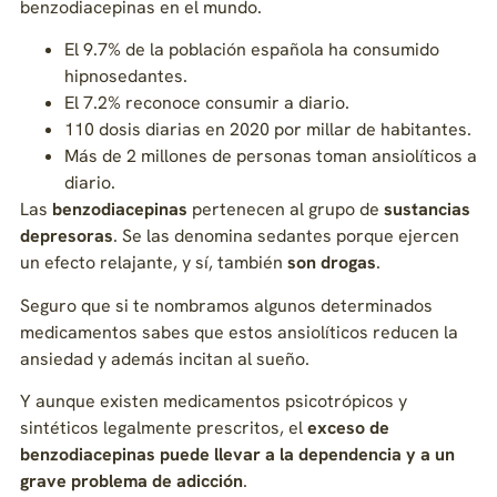
benzodiacepinas en el mundo.
El 9.7% de la población española ha consumido
hipnosedantes.
El 7.2% reconoce consumir a diario.
110 dosis diarias en 2020 por millar de habitantes.
Más de 2 millones de personas toman ansiolíticos a
diario.
Las
benzodiacepinas
pertenecen al grupo de
sustancias
depresoras
. Se las denomina sedantes porque ejercen
un efecto relajante, y sí, también
son drogas
.
Seguro que si te nombramos algunos determinados
medicamentos sabes que estos ansiolíticos reducen la
ansiedad y además incitan al sueño.
Y aunque existen medicamentos psicotrópicos y
sintéticos legalmente prescritos, el
exceso de
benzodiacepinas puede llevar a la dependencia y a un
grave problema de adicción
.