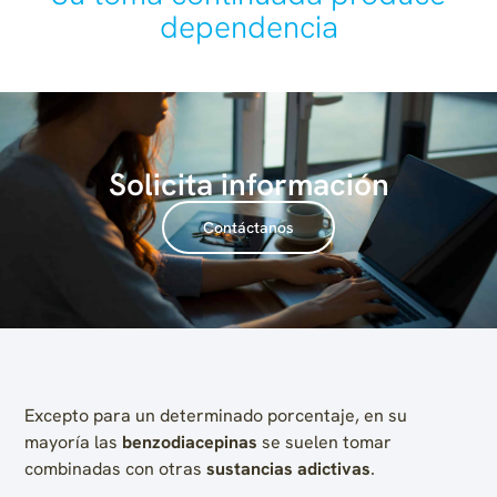
dependencia
Solicita información
Contáctanos
Excepto para un determinado porcentaje, en su
mayoría las
benzodiacepinas
se suelen tomar
combinadas con otras
sustancias adictivas
.