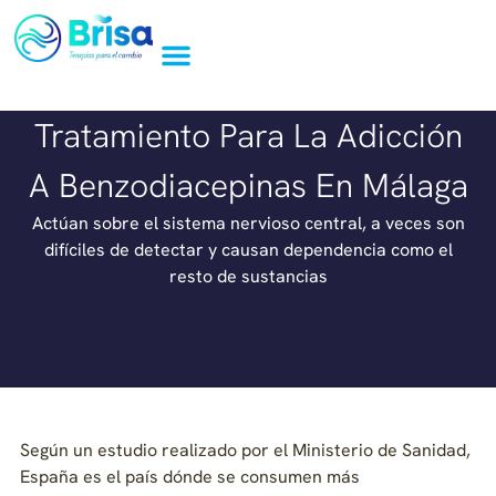
Tratamiento Para La Adicción
A Benzodiacepinas En Málaga
Actúan sobre el sistema nervioso central, a veces son
difíciles de detectar y causan dependencia como el
resto de sustancias
Según un estudio realizado por el Ministerio de Sanidad,
España es el país dónde se consumen más