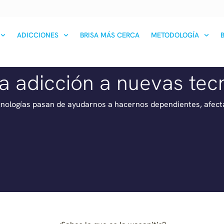
ADICCIONES
BRISA MÁS CERCA
METODOLOGÍA
la adicción a nuevas tec
nologías pasan de ayudarnos a hacernos dependientes, afectan 