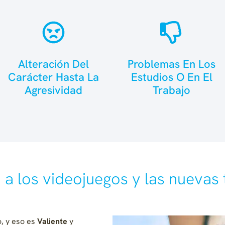
Alteración Del
Problemas En Los
Carácter Hasta La
Estudios O En El
Agresividad
Trabajo
 a los videojuegos y las nuevas
o, y eso es
Valiente
y