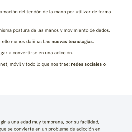
flamación del tendón de la mano por utilizar de forma
a misma postura de las manos y movimiento de dedos.
 ello menos dañina: Las
nuevas tecnologías
.
gar a convertirse en una adicción.
et, móvil y todo lo que nos trae:
redes sociales o
ir a una edad muy temprana, por su facilidad,
 que se convierte en un problema de adicción en