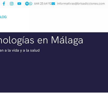
644 25 64 92
informativas@brisadicciones.com
BLOG
nologías en Málaga
a la vida y a la salud