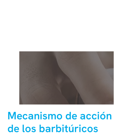
Mecanismo de acción
de los barbitúricos