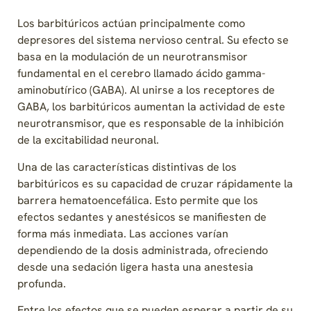
Los barbitúricos actúan principalmente como
depresores del sistema nervioso central. Su efecto se
basa en la modulación de un neurotransmisor
fundamental en el cerebro llamado ácido gamma-
aminobutírico (GABA). Al unirse a los receptores de
GABA, los barbitúricos aumentan la actividad de este
neurotransmisor, que es responsable de la inhibición
de la excitabilidad neuronal.
Una de las características distintivas de los
barbitúricos es su capacidad de cruzar rápidamente la
barrera hematoencefálica. Esto permite que los
efectos sedantes y anestésicos se manifiesten de
forma más inmediata. Las acciones varían
dependiendo de la dosis administrada, ofreciendo
desde una sedación ligera hasta una anestesia
profunda.
Entre los efectos que se pueden esperar a partir de su