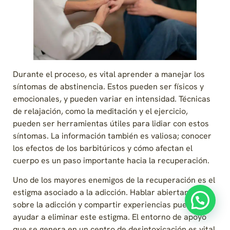
Durante el proceso, es vital aprender a manejar los
síntomas de abstinencia. Estos pueden ser físicos y
emocionales, y pueden variar en intensidad. Técnicas
de relajación, como la meditación y el ejercicio,
pueden ser herramientas útiles para lidiar con estos
síntomas. La información también es valiosa; conocer
los efectos de los barbitúricos y cómo afectan el
cuerpo es un paso importante hacia la recuperación.
Uno de los mayores enemigos de la recuperación es el
estigma asociado a la adicción. Hablar abiertamente
sobre la adicción y compartir experiencias puede
ayudar a eliminar este estigma. El entorno de apoyo
que se genera en un centro de desintoxicación es vital