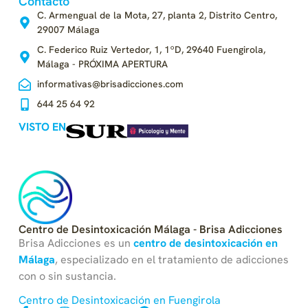
Contacto
C. Armengual de la Mota, 27, planta 2, Distrito Centro,
29007 Málaga
C. Federico Ruiz Vertedor, 1, 1ºD, 29640 Fuengirola,
Málaga - PRÓXIMA APERTURA
informativas@brisadicciones.com
644 25 64 92
VISTO EN
Centro de Desintoxicación Málaga - Brisa Adicciones
Brisa Adicciones es un
centro
de
desintoxicación en
Málaga
, especializado en el tratamiento de adicciones
con o sin sustancia.
Centro de Desintoxicación en Fuengirola