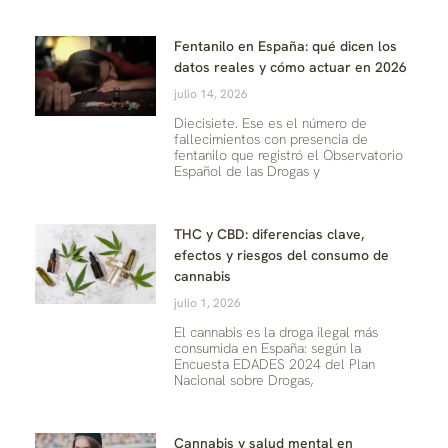
Fentanilo en España: qué dicen los
datos reales y cómo actuar en 2026
julio 14, 2026
Diecisiete. Ese es el número de
fallecimientos con presencia de
fentanilo que registró el Observatorio
Español de las Drogas y
THC y CBD: diferencias clave,
efectos y riesgos del consumo de
cannabis
julio 1, 2026
El cannabis es la droga ilegal más
consumida en España: según la
Encuesta EDADES 2024 del Plan
Nacional sobre Drogas,
Cannabis y salud mental en