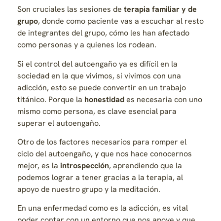
Son cruciales las sesiones de
terapia familiar y de
grupo
, donde como paciente vas a escuchar al resto
de integrantes del grupo, cómo les han afectado
como personas y a quienes los rodean.
Si el control del autoengaño ya es difícil en la
sociedad en la que vivimos, si vivimos con una
adicción, esto se puede convertir en un trabajo
titánico. Porque la
honestidad
es necesaria con uno
mismo como persona, es clave esencial para
superar el autoengaño.
Otro de los factores necesarios para romper el
ciclo del autoengaño, y que nos hace conocernos
mejor, es la
introspección
, aprendiendo que la
podemos lograr a tener gracias a la terapia, al
apoyo de nuestro grupo y la meditación.
En una enfermedad como es la adicción, es vital
poder contar con un entorno que nos apoye y que