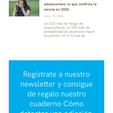
adolescentes: lo que confirma la
ciencia en 2026
junio 19, 2026
Un 52% más de riesgo de
esquizofrenia. Un 30% más de
probabilidad de depresión mayor
recurrente. Un 21% más de
Regístrate a nuestro
newsletter y consigue
de regalo nuestro
cuaderno Cómo