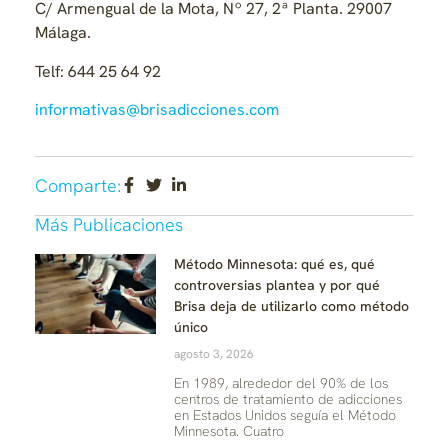
C/ Armengual de la Mota, Nº 27, 2ª Planta.
29007
Málaga.
Telf: 644 25 64 92
informativas@brisadicciones.com
Comparte:
Más Publicaciones
Método Minnesota: qué es, qué
controversias plantea y por qué
Brisa deja de utilizarlo como método
único
agosto 3, 2026
En 1989, alrededor del 90% de los
centros de tratamiento de adicciones
en Estados Unidos seguía el Método
Minnesota. Cuatro