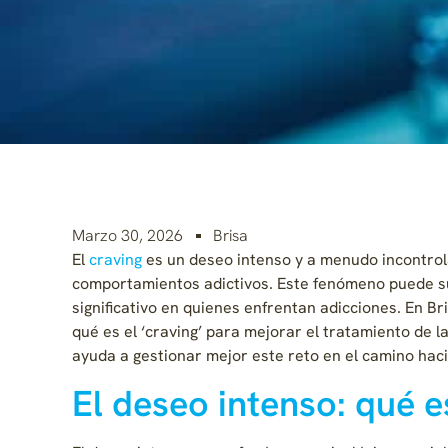
Marzo 30, 2026
Brisa
El
craving
es un deseo intenso y a menudo incontrol
comportamientos adictivos. Este fenómeno puede su
significativo en quienes enfrentan adicciones. En B
qué es el ‘craving’ para mejorar el tratamiento de 
ayuda a gestionar mejor este reto en el camino haci
El deseo intenso: qué 