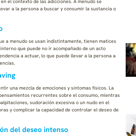
 en el contexto de las adicciones. A menudo se
var a la persona a buscar y consumir la sustancia o
o
que a menudo se usan indistintamente, tienen matices
eo interno que puede no ir acompañado de un acto
endencia a actuar, lo que puede llevar a la persona a
encias.
aving
tir una mezcla de emociones y síntomas físicos. La
 pensamientos recurrentes sobre el consumo, mientras
palpitaciones, sudoración excesiva o un nudo en el
as y complicar la capacidad de controlar el deseo de
ión del deseo intenso