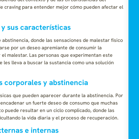
 de craving para entender mejor cómo pueden afectar el
y sus características
 abstinencia, donde las sensaciones de malestar físico
zarse por un deseo apremiante de consumir la
ar el malestar. Las personas que experimentan este
e les lleva a buscar la sustancia como una solución
s corporales y abstinencia
físicas que pueden aparecer durante la abstinencia. Por
desencadenar un fuerte deseo de consumo que muchas
to puede resultar en un ciclo complicado, donde las
icultando la vida diaria y el proceso de recuperación.
ternas e internas