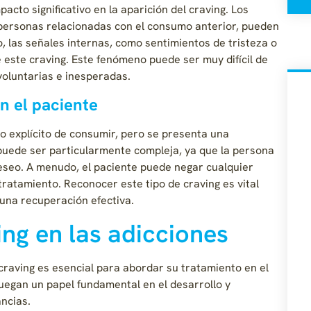
cto significativo en la aparición del craving. Los
 personas relacionadas con el consumo anterior, pueden
 las señales internas, como sentimientos de tristeza o
e este craving. Este fenómeno puede ser muy difícil de
oluntarias e inesperadas.
n el paciente
o explícito de consumir, pero se presenta una
 puede ser particularmente compleja, ya que la persona
seo. A menudo, el paciente puede negar cualquier
ratamiento. Reconocer este tipo de craving es vital
 una recuperación efectiva.
ing en las adicciones
craving es esencial para abordar su tratamiento en el
juegan un papel fundamental en el desarrollo y
ncias.