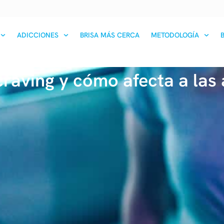
ADICCIONES
BRISA MÁS CERCA
METODOLOGÍA
craving y cómo afecta a las