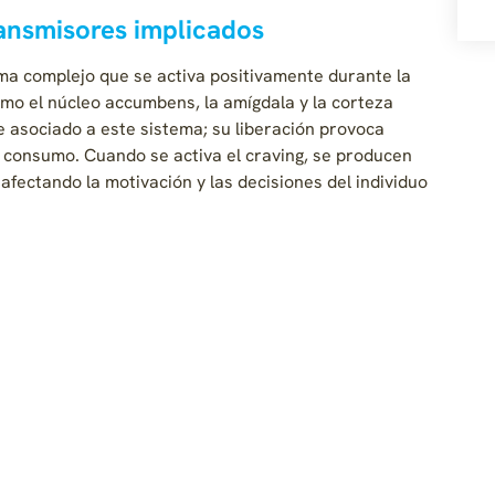
ansmisores implicados
ema complejo que se activa positivamente durante la
como el núcleo accumbens, la amígdala y la corteza
e asociado a este sistema; su liberación provoca
 consumo. Cuando se activa el craving, se producen
 afectando la motivación y las decisiones del individuo