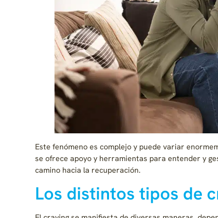
Este fenómeno es complejo y puede variar enormemen
se ofrece apoyo y herramientas para entender y ges
camino hacia la recuperación.
Los distintos tipos de 
El craving se manifiesta de diversas maneras, depen