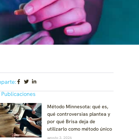
parte:
 Publicaciones
Método Minnesota: qué es,
qué controversias plantea y
por qué Brisa deja de
utilizarlo como método único
agosto 3, 2026