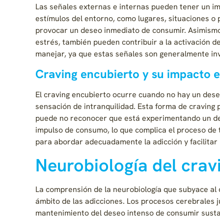
Las señales externas e internas pueden tener un impa
estímulos del entorno, como lugares, situaciones o
provocar un deseo inmediato de consumir. Asimismo,
estrés, también pueden contribuir a la activación d
manejar, ya que estas señales son generalmente inv
Craving encubierto y su impacto e
El craving encubierto ocurre cuando no hay un dese
sensación de intranquilidad. Esta forma de craving
puede no reconocer que está experimentando un de
impulso de consumo, lo que complica el proceso de t
para abordar adecuadamente la adicción y facilitar
Neurobiología del crav
La comprensión de la neurobiología que subyace al 
ámbito de las adicciones. Los procesos cerebrales 
mantenimiento del deseo intenso de consumir susta