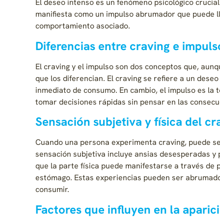
El deseo intenso es un fenómeno psicológico crucial
manifiesta como un impulso abrumador que puede lle
comportamiento asociado.
Diferencias entre craving e impuls
El craving y el impulso son dos conceptos que, aun
que los diferencian. El craving se refiere a un des
inmediato de consumo. En cambio, el impulso es la t
tomar decisiones rápidas sin pensar en las consecu
Sensación subjetiva y física del cr
Cuando una persona experimenta craving, puede sen
sensación subjetiva incluye ansias desesperadas y
que la parte física puede manifestarse a través de 
estómago. Estas experiencias pueden ser abrumador
consumir.
Factores que influyen en la aparic