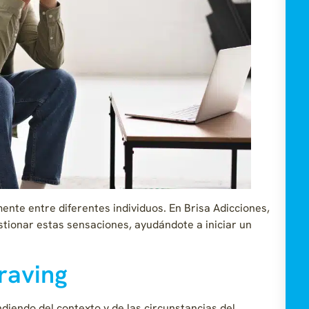
te entre diferentes individuos. En Brisa Adicciones,
tionar estas sensaciones, ayudándote a iniciar un
craving
diendo del contexto y de las circunstancias del