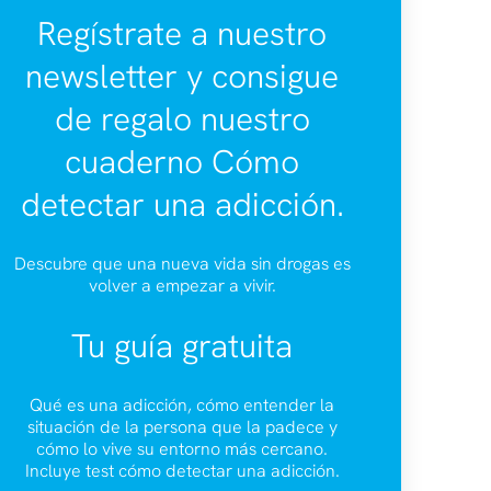
Regístrate a nuestro
newsletter y consigue
de regalo nuestro
cuaderno Cómo
detectar una adicción.
Descubre que una nueva vida sin drogas es
volver a empezar a vivir.
Tu guía gratuita
Qué es una adicción, cómo entender la
situación de la persona que la padece y
cómo lo vive su entorno más cercano.
Incluye test cómo detectar una adicción.