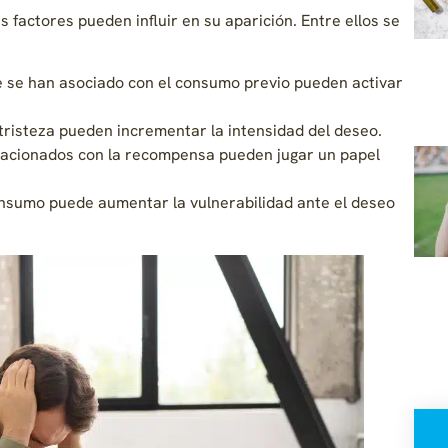
s factores pueden influir en su aparición. Entre ellos se
e se han asociado con el consumo previo pueden activar
tristeza pueden incrementar la intensidad del deseo.
elacionados con la recompensa pueden jugar un papel
onsumo puede aumentar la vulnerabilidad ante el deseo