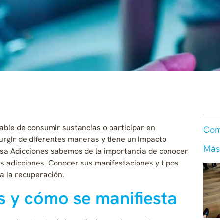
able de consumir sustancias o participar en
Com
rgir de diferentes maneras y tiene un impacto
Más
risa Adicciones sabemos de la importancia de conocer
las adicciones. Conocer sus manifestaciones y tipos
a la recuperación.
es y cómo se manifiesta