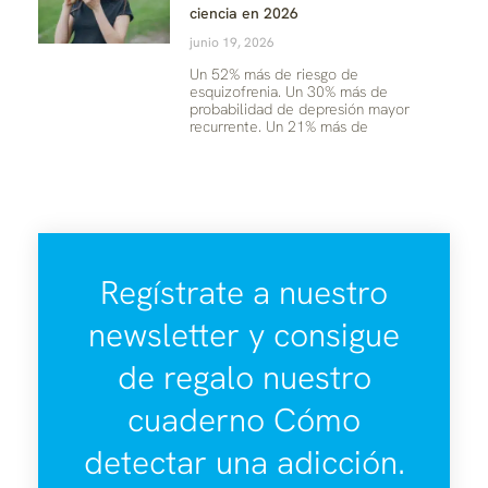
ciencia en 2026
junio 19, 2026
Un 52% más de riesgo de
esquizofrenia. Un 30% más de
probabilidad de depresión mayor
recurrente. Un 21% más de
Regístrate a nuestro
newsletter y consigue
de regalo nuestro
cuaderno Cómo
detectar una adicción.