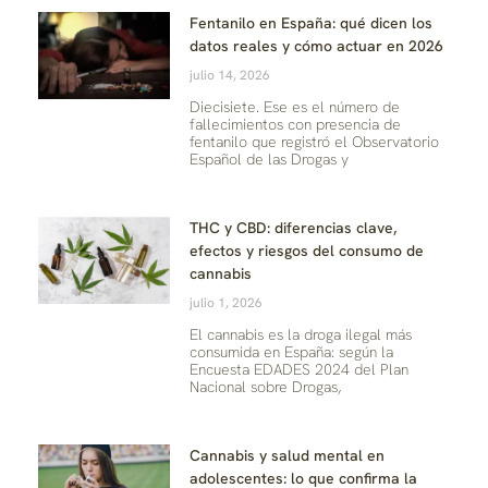
Fentanilo en España: qué dicen los
datos reales y cómo actuar en 2026
julio 14, 2026
Diecisiete. Ese es el número de
fallecimientos con presencia de
fentanilo que registró el Observatorio
Español de las Drogas y
THC y CBD: diferencias clave,
efectos y riesgos del consumo de
cannabis
julio 1, 2026
El cannabis es la droga ilegal más
consumida en España: según la
Encuesta EDADES 2024 del Plan
Nacional sobre Drogas,
Cannabis y salud mental en
adolescentes: lo que confirma la