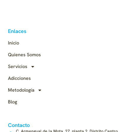
Enlaces
Inicio
Quienes Somos
Servicios
Adicciones
Metodología
Blog
Contacto
C. Armengual de la Mota, 27, planta 2, Distrito Centro,