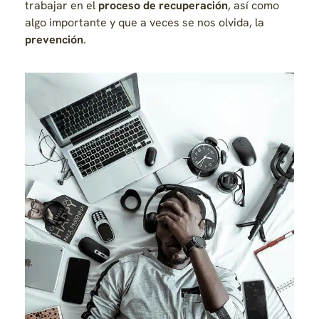
trabajar en el
proceso de recuperación
, así como
algo importante y que a veces se nos olvida, la
prevención
.