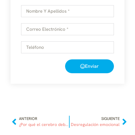
Enviar
ANTERIOR
SIGUIENTE
¿Por qué el cerebro debe ser educado?
Desregulación emocional