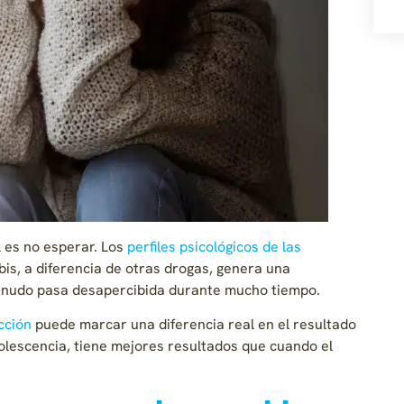
il es no esperar. Los
perfiles psicológicos de las
is, a diferencia de otras drogas, genera una
menudo pasa desapercibida durante mucho tiempo.
cción
puede marcar una diferencia real en el resultado
dolescencia, tiene mejores resultados que cuando el