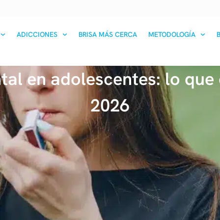
ADICCIONES
BRISA MÁS CERCA
METODOLOGÍA
al en adolescentes: lo que 
2026