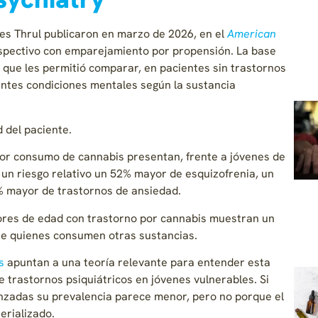
es Thrul publicaron en marzo de 2026, en el
American
rospectivo con emparejamiento por propensión. La base
 que les permitió comparar, en pacientes sin trastornos
rentes condiciones mentales según la sustancia
 del paciente.
por consumo de cannabis presentan, frente a jóvenes de
 un riesgo relativo un 52% mayor de esquizofrenia, un
 mayor de trastornos de ansiedad.
ores de edad con trastorno por cannabis muestran un
ue quienes consumen otras sustancias.
s
apuntan a una teoría relevante para entender esta
e trastornos psiquiátricos en jóvenes vulnerables. Si
nzadas su prevalencia parece menor, pero no porque el
erializado.