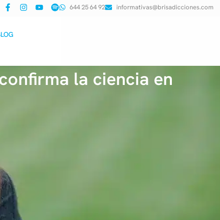
644 25 64 92
informativas@brisadicciones.com
BLOG
confirma la ciencia en