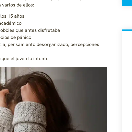
varios de ellos:
 los 15 años
 académico
hobbies que antes disfrutaba
sodios de pánico
acia, pensamiento desorganizado, percepciones
que el joven lo intente