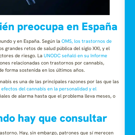
ién preocupa en España
 mundo y en España. Según la
OMS, los trastornos de
 grandes retos de salud pública del siglo XXI, y el
ctores de riesgo. La
UNODC señaló en su Informe
iones relacionadas con trastornos por cannabis,
e forma sostenida en los últimos años.
nabis es una de las principales razones por las que las
s
efectos del cannabis en la personalidad y el
les de alarma hasta que el problema lleva meses, o
ndo hay que consultar
rastorno. Hay, sin embargo, patrones que sí merecen