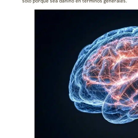
solo porque sea dañino en términos generales.