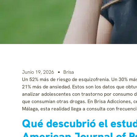
Junio 19, 2026
Brisa
Un 52% más de riesgo de esquizofrenia. Un 30% más
21% más de ansiedad. Estos son los datos que obtu
analizar adolescentes con trastorno por consumo 
que consumían otras drogas. En Brisa Adicciones, c
Málaga, esta realidad llega a consulta con frecuenci
Qué descubrió el estud
American Journal of P