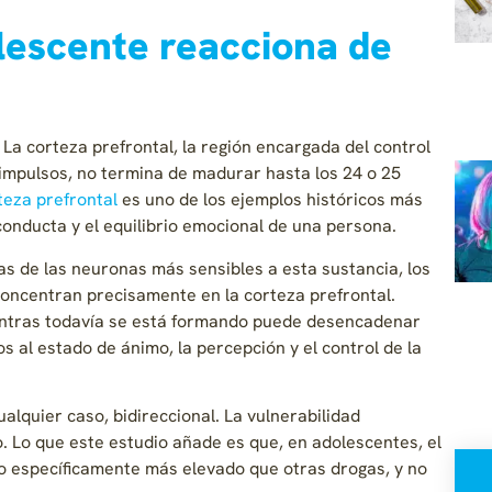
lescente reacciona de
 La corteza prefrontal, la región encargada del control
 impulsos, no termina de madurar hasta los 24 o 25
teza prefrontal
es uno de los ejemplos históricos más
onducta y el equilibrio emocional de una persona.
as de las neuronas más sensibles a esta sustancia, los
oncentran precisamente en la corteza prefrontal.
entras todavía se está formando puede desencadenar
s al estado de ánimo, la percepción y el control de la
ualquier caso, bidireccional. La vulnerabilidad
. Lo que este estudio añade es que, en adolescentes, el
co específicamente más elevado que otras drogas, y no