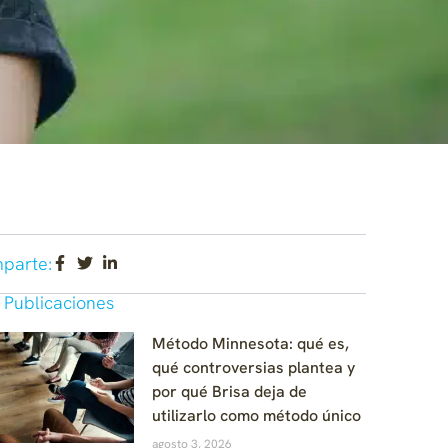
parte:
 Publicaciones
Método Minnesota: qué es,
qué controversias plantea y
por qué Brisa deja de
utilizarlo como método único
agosto 3, 2026