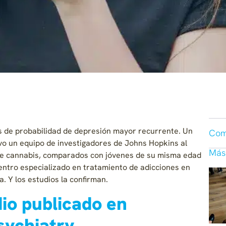
 de probabilidad de depresión mayor recurrente. Un
Com
vo un equipo de investigadores de Johns Hopkins al
Más
de cannabis, comparados con jóvenes de su misma edad
entro especializado en tratamiento de adicciones en
a. Y los estudios la confirman.
io publicado en
sychiatry