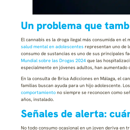
Un problema que tamb
El cannabis es la droga ilegal más consumida en el
salud mental en adolescentes
representan uno de los
consumo de sustancias es uno de sus principales fa
Mundial sobre las Drogas 2024
que las hospitalizac
especialmente en jóvenes adultos, han aumentado d
En la consulta de Brisa Adicciones en Málaga, el can
familias buscan ayuda para un hijo adolescente. Lo
comportamiento
no siempre se reconocen como seña
años, instalado.
Señales de alerta: cuá
No todo consumo ocasional en un joven deriva en t