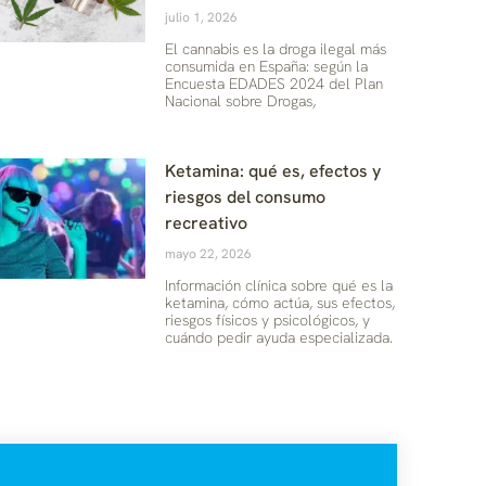
julio 1, 2026
El cannabis es la droga ilegal más
consumida en España: según la
Encuesta EDADES 2024 del Plan
Nacional sobre Drogas,
Ketamina: qué es, efectos y
riesgos del consumo
recreativo
mayo 22, 2026
Información clínica sobre qué es la
ketamina, cómo actúa, sus efectos,
riesgos físicos y psicológicos, y
cuándo pedir ayuda especializada.