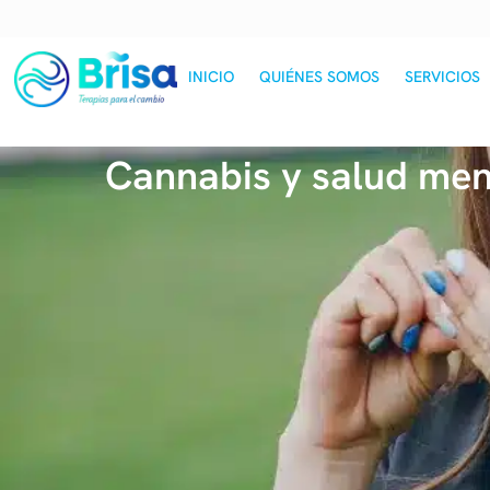
INICIO
QUIÉNES SOMOS
SERVICIOS
Cannabis y salud ment