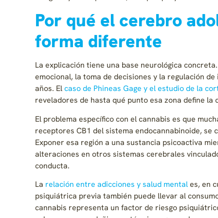
Por qué el cerebro ado
forma diferente
La explicación tiene una base neurológica concreta.
emocional, la toma de decisiones y la regulación de
años. El
caso de Phineas Gage y el estudio de la cor
reveladores de hasta qué punto esa zona define la c
El problema específico con el cannabis es que much
receptores CB1 del sistema endocannabinoide, se c
Exponer esa región a una sustancia psicoactiva mi
alteraciones en otros sistemas cerebrales vinculado
conducta.
La
relación entre adicciones y salud mental
es, en c
psiquiátrica previa también puede llevar al consumo
cannabis representa un factor de riesgo psiquiátri