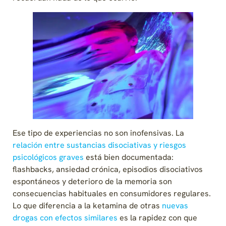
Ese tipo de experiencias no son inofensivas. La
relación entre sustancias disociativas y riesgos
psicológicos graves
está bien documentada:
flashbacks, ansiedad crónica, episodios disociativos
espontáneos y deterioro de la memoria son
consecuencias habituales en consumidores regulares.
Lo que diferencia a la ketamina de otras
nuevas
drogas con efectos similares
es la rapidez con que