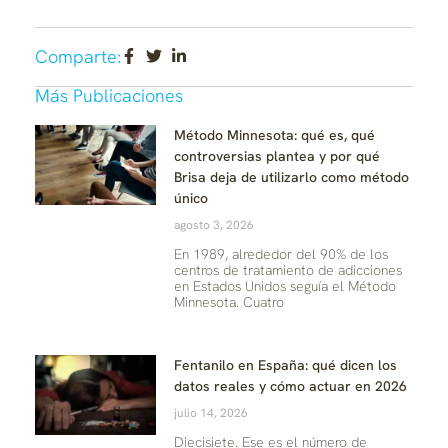
Comparte:
Más Publicaciones
Método Minnesota: qué es, qué
controversias plantea y por qué
Brisa deja de utilizarlo como método
único
agosto 3, 2026
En 1989, alrededor del 90% de los
centros de tratamiento de adicciones
en Estados Unidos seguía el Método
Minnesota. Cuatro
Fentanilo en España: qué dicen los
datos reales y cómo actuar en 2026
julio 14, 2026
Diecisiete. Ese es el número de