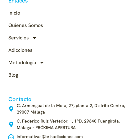
Enlaces
Inicio
Quienes Somos
Servicios
Adicciones
Metodología
Blog
Contacto
C. Armengual de la Mota, 27, planta 2, Distrito Centro,
29007 Málaga
C. Federico Ruiz Vertedor, 1, 1ºD, 29640 Fuengirola,
Málaga - PRÓXIMA APERTURA
informativas@brisadicciones.com