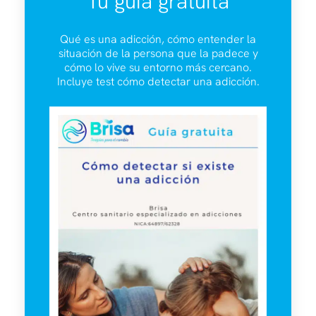
Tu guía gratuita
Qué es una adicción, cómo entender la
situación de la persona que la padece y
cómo lo vive su entorno más cercano.
Incluye test cómo detectar una adicción.