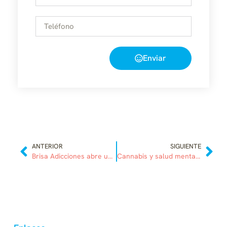
Enviar
ANTERIOR
SIGUIENTE
Brisa Adicciones abre un nuevo centro de desintoxicación en Fuengirola
Cannabis y salud mental en adolescentes: lo que confirma la ciencia en 2026