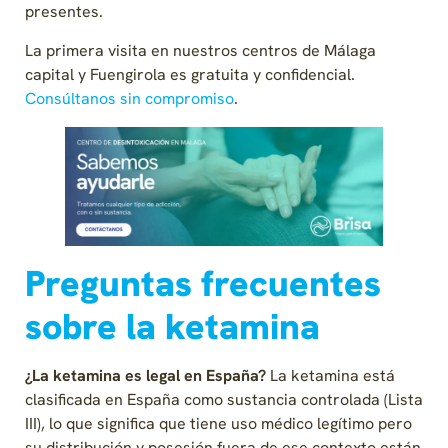
presentes.
La primera visita en nuestros centros de Málaga
capital y Fuengirola es gratuita y confidencial.
Consúltanos sin compromiso
.
Preguntas frecuentes
sobre la ketamina
¿La ketamina es legal en España?
La ketamina está
clasificada en España como sustancia controlada (Lista
III), lo que significa que tiene uso médico legítimo pero
su distribución y posesión fuera de ese contexto están