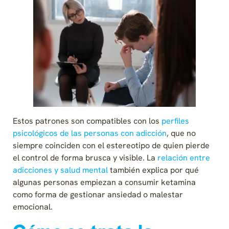
Estos patrones son compatibles con los
perfiles
psicológicos de las personas con adicción
, que no
siempre coinciden con el estereotipo de quien pierde
el control de forma brusca y visible. La
relación entre
adicciones y salud mental
también explica por qué
algunas personas empiezan a consumir ketamina
como forma de gestionar ansiedad o malestar
emocional.