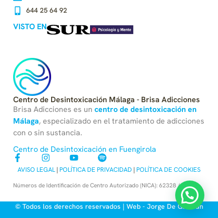
644 25 64 92
VISTO EN
Centro de Desintoxicación Málaga - Brisa Adicciones
Brisa Adicciones es un
centro
de
desintoxicación en
Málaga
, especializado en el tratamiento de adicciones
con o sin sustancia.
Centro de Desintoxicación en Fuengirola
AVISO LEGAL
|
POLÍTICA DE PRIVACIDAD
|
POLÍTICA DE COOKIES
Números de Identificación de Centro Autorizado (NICA): 62328 / 64897
© Todos los derechos reservados | Web -
Jorge De Guzmán