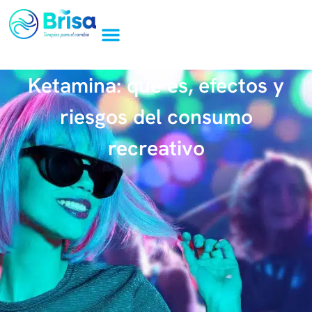
Ketamina: qué es, efectos y
riesgos del consumo
recreativo