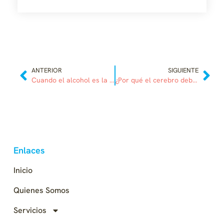
ANTERIOR
SIGUIENTE
Cuando el alcohol es la llave que abre la puerta a otras adicciones
¿Por qué el cerebro debe ser educado?
Enlaces
Inicio
Quienes Somos
Servicios