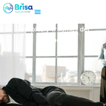
Terapias y traumas del
pasado