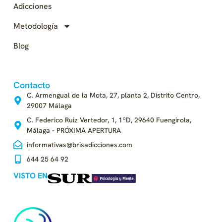
Adicciones
Metodología
Blog
Contacto
C. Armengual de la Mota, 27, planta 2, Distrito Centro,
29007 Málaga
C. Federico Ruiz Vertedor, 1, 1ºD, 29640 Fuengirola,
Málaga - PRÓXIMA APERTURA
informativas@brisadicciones.com
644 25 64 92
VISTO EN